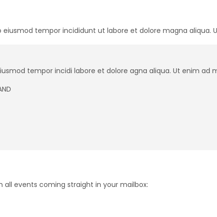
 do eiusmod tempor incididunt ut labore et dolore magna aliqua.
oiusmod tempor incidi labore et dolore agna aliqua. Ut enim ad m
LAND
 all events coming straight in your mailbox: