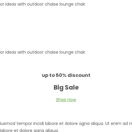
or ideas with outdoor chaise lounge chair.
or ideas with outdoor chaise lounge chair.
up to 50% discount
Big Sale
Shop now
oiusmod tempor incidi labore et dolore agna aliqua. Ut enim ad m
labore et dolore agna aliqua.