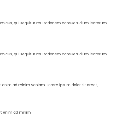
namicus, qui sequitur mu tationem consuetudium lectorum.
namicus, qui sequitur mu tationem consuetudium lectorum.
 Ut enim ad minim veniam. Lorem ipsum dolor sit amet,
 Ut enim ad minim