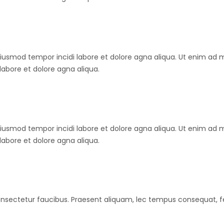
oiusmod tempor incidi labore et dolore agna aliqua. Ut enim ad m
labore et dolore agna aliqua.
oiusmod tempor incidi labore et dolore agna aliqua. Ut enim ad m
labore et dolore agna aliqua.
et consectetur faucibus. Praesent aliquam, lec tempus consequat, f