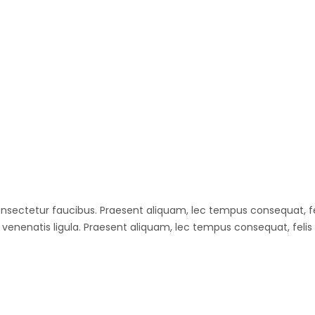
et consectetur faucibus. Praesent aliquam, lec tempus consequat, f
venenatis ligula. Praesent aliquam, lec tempus consequat, felis