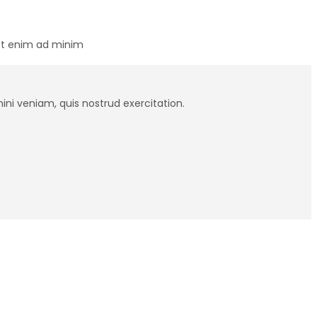
 Ut enim ad minim
ini veniam, quis nostrud exercitation.