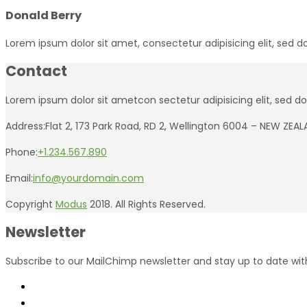
Donald Berry
Lorem ipsum dolor sit amet, consectetur adipisicing elit, sed
Contact
Lorem ipsum dolor sit ametcon sectetur adipisicing elit, sed d
Address:
Flat 2, 173 Park Road, RD 2, Wellington 6004 – NEW ZEA
Phone:
+1.234.567.890
Email:
info@yourdomain.com
Copyright
Modus
2018. All Rights Reserved.
Newsletter
Subscribe to our MailChimp newsletter and stay up to date with