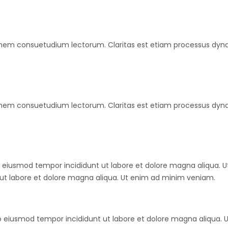
ionem consuetudium lectorum. Claritas est etiam processus dy
ionem consuetudium lectorum. Claritas est etiam processus dy
do eiusmod tempor incididunt ut labore et dolore magna aliqua.
 ut labore et dolore magna aliqua. Ut enim ad minim veniam.
 do eiusmod tempor incididunt ut labore et dolore magna aliqua.