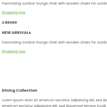
Fascinating outdoor lounge chair with wooden chairs for outdo
Shopping now
A BRAND
NEW ARRIVALs
Fascinating outdoor lounge chair with wooden chairs for outdo
Shopping now
Dining Collection
Lorem ipsum dolor sit ametcon sectetur adipisicing elit, sed d
ametcon sectetur adipisicing elit, sed doiusmod tempor incidi 