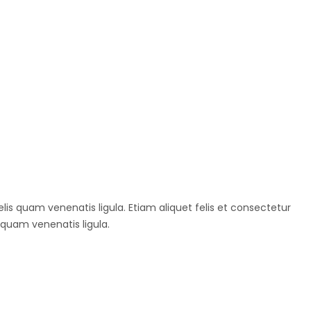
elis quam venenatis ligula. Etiam aliquet felis et consectetur
 quam venenatis ligula.