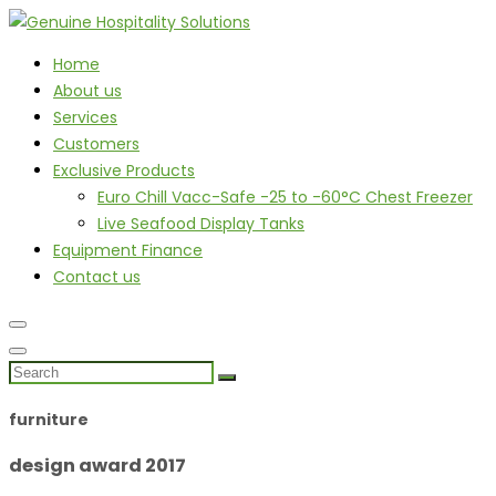
Home
About us
Services
Customers
Exclusive Products
Euro Chill Vacc-Safe -25 to -60°C Chest Freezer
Live Seafood Display Tanks
Equipment Finance
Contact us
furniture
design award 2017