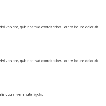
ini veniam, quis nostrud exercitation. Lorem ipsum dolor sit
ini veniam, quis nostrud exercitation. Lorem ipsum dolor sit
elis quam venenatis ligula.